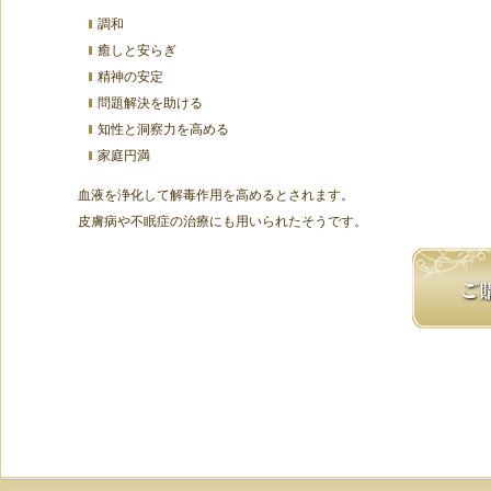
調和
癒しと安らぎ
精神の安定
問題解決を助ける
知性と洞察力を高める
家庭円満
血液を浄化して解毒作用を高めるとされます。
皮膚病や不眠症の治療にも用いられたそうです。