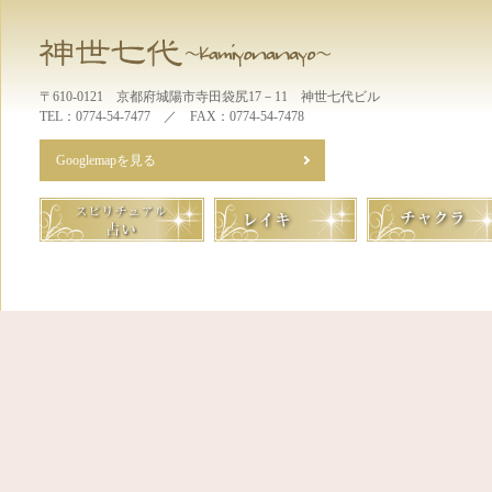
〒610-0121 京都府城陽市寺田袋尻17－11 神世七代ビル
TEL：0774-54-7477 ／ FAX：0774-54-7478
Googlemapを見る